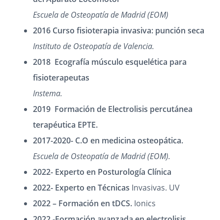
Escuela de Osteopatía de Madrid (EOM)
2016 Curso fisioterapia invasiva: punción seca
Instituto de Osteopatía de Valencia.
2018 Ecografía músculo esquelética para
fisioterapeutas
Instema.
2019 Formación de Electrolisis percutánea
terapéutica EPTE.
2017-2020- C.O en medicina osteopática.
Escuela de Osteopatía de Madrid (EOM).
2022- Experto en Posturología Clínica
2022- Experto en Técnicas
Invasivas. UV
2022 – Formación en tDCS.
Ionics
2022 -Formación avanzada en electrolisis