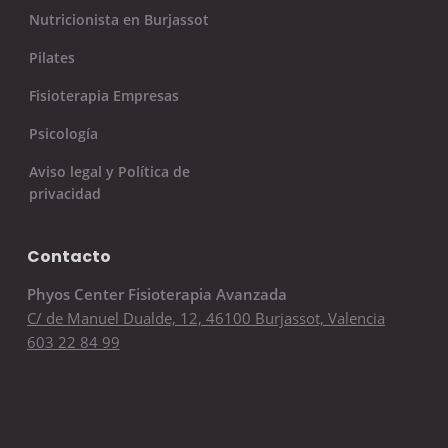
Nutricionista en Burjassot
Pilates
Fisioterapia Empresas
Psicología
Aviso legal y Política de
privacidad
Contacto
Phyos Center Fisioterapia Avanzada
C/ de Manuel Dualde, 12, 46100 Burjassot, Valencia
603 22 84 99