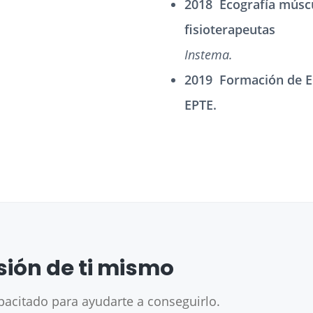
2018 Ecografía múscu
fisioterapeutas
Instema.
2019 Formación de El
EPTE.
sión de ti mismo
acitado para ayudarte a conseguirlo.