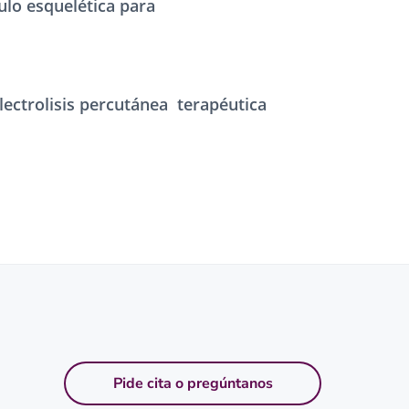
lo esquelética para
ectrolisis percutánea terapéutica
Pide cita o pregúntanos