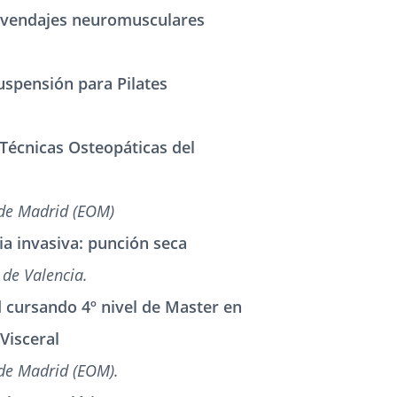
e vendajes neuromusculares
uspensión para Pilates
Técnicas Osteopáticas del
 de Madrid (EOM)
ia invasiva: punción seca
 de Valencia.
d cursando 4º nivel de Master en
Visceral
 de Madrid (EOM).