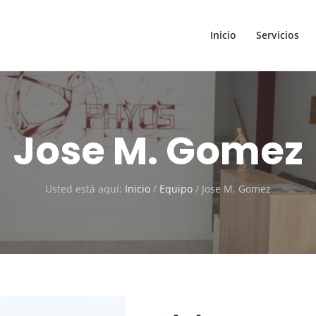
Inicio
Servicios
Jose M. Gomez
Usted está aquí:
Inicio
/
Equipo
/
Jose M. Gomez