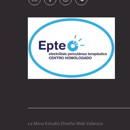
La Mina Estudio Diseño Web Valencia