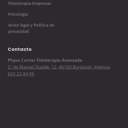
Fisioterapia Empresas
Psicología
Aviso legal y Política de
privacidad
Contacto
Phyos Center Fisioterapia Avanzada
C/ de Manuel Dualde, 12, 46100 Burjassot, Valencia
603 22 84 99