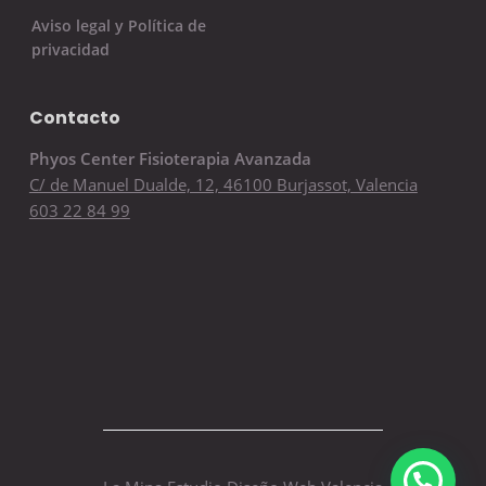
Aviso legal y Política de
privacidad
Contacto
Phyos Center Fisioterapia Avanzada
C/ de Manuel Dualde, 12, 46100 Burjassot, Valencia
603 22 84 99