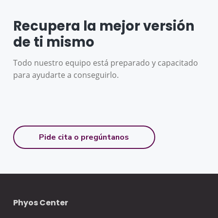
Recupera la mejor versión
de ti mismo
Todo nuestro equipo está preparado y capacitado
para ayudarte a conseguirlo.
Pide cita o pregúntanos
F
Phyos Center