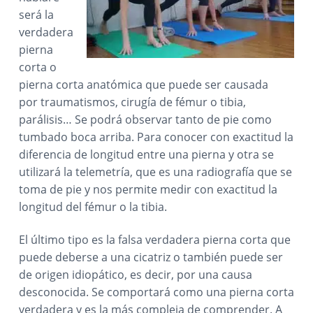
será la
verdadera
pierna
corta o
pierna corta anatómica que puede ser causada
por traumatismos, cirugía de fémur o tibia,
parálisis… Se podrá observar tanto de pie como
tumbado boca arriba. Para conocer con exactitud la
diferencia de longitud entre una pierna y otra se
utilizará la telemetría, que es una radiografía que se
toma de pie y nos permite medir con exactitud la
longitud del fémur o la tibia.
El último tipo es la falsa verdadera pierna corta que
puede deberse a una cicatriz o también puede ser
de origen idiopático, es decir, por una causa
desconocida. Se comportará como una pierna corta
verdadera y es la más compleja de comprender. A